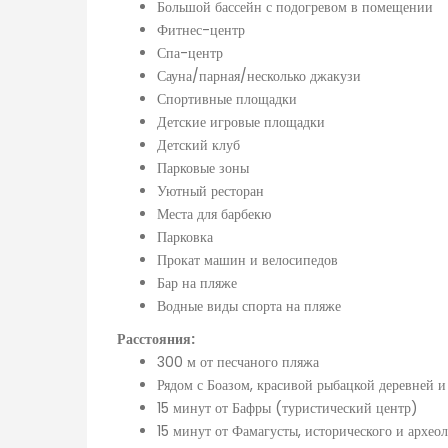
Большой бассейн с подогревом в помещении
Фитнес-центр
Спа-центр
Сауна/парная/несколько джакузи
Спортивные площадки
Детские игровые площадки
Детский клуб
Парковые зоны
Уютный ресторан
Места для барбекю
Парковка
Прокат машин и велосипедов
Бар на пляже
Водные виды спорта на пляже
Расстояния:
300 м от песчаного пляжа
Рядом с Боазом, красивой рыбацкой деревней и
15 минут от Бафры (туристический центр)
15 минут от Фамагусты, исторического и архео