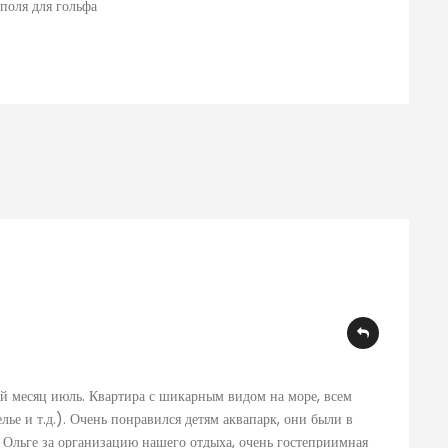
поля для гольфа
й месяц июль. Квартира с шикарным видом на море, всем
лье и т.д.). Очень понравился детям аквапарк, они были в
и Ольге за организацию нашего отдыха, очень гостеприимная