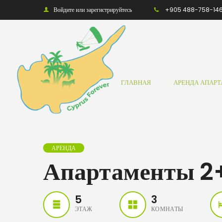
Войдите или зарегистрируйтесь
+905 488-758-14
ГЛАВНАЯ
АРЕНДА АПАР
АРЕНДА
Апартаменты 2+
5
3
ЭТАЖ
КОМНАТЫ