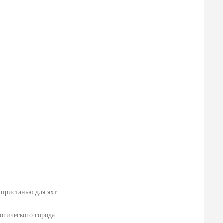
 пристанью для яхт
логического города